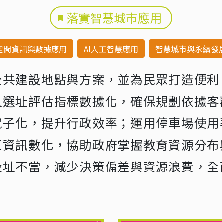
落實智慧城市應用
空間資訊與數據應用
AI人工智慧應用
智慧城市與永續發
公共建設地點與方案，並為民眾打造便利
入選址評估指標數據化，確保規劃依據客
電子化，提升行政效率；運用停車場使用
區資訊數化，協助政府掌握教育資源分布
設址不當，減少決策偏差與資源浪費，全