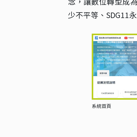
念，讓數位轉型成為
少不平等、SDG11
系統首頁