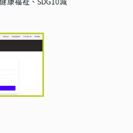
康福祉、SDG10減