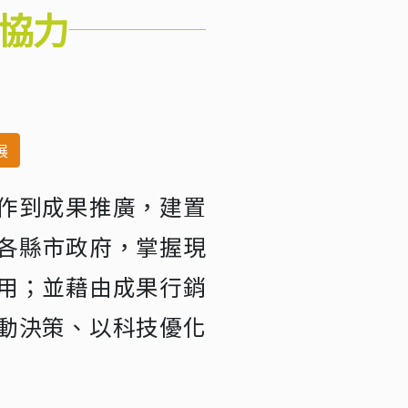
協力
展
作到成果推廣，建置
各縣市政府，掌握現
用；並藉由成果行銷
動決策、以科技優化