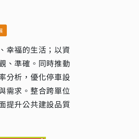
展
、幸福的生活；以資
觀、準確。同時推動
率分析，優化停車設
與需求。整合跨單位
面提升公共建設品質