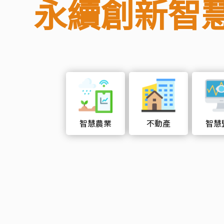
永續創新智
智慧農業
不動產
智慧