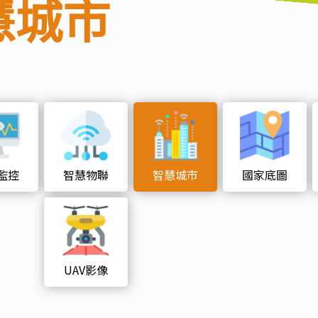
慧城市
監控
智慧物聯
智慧城市
國家底圖
UAV影像