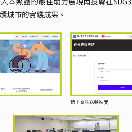
人本照護的最佳助力展現南投縣在SDG3健
永續城市的實踐成果。
線上查詢送藥進度