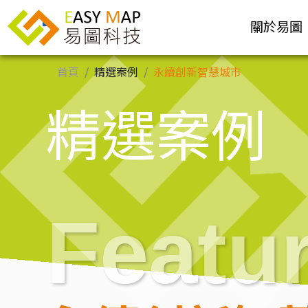
關於易圖
首頁
精選案例
永續創新智慧城市
精選案例
Featu