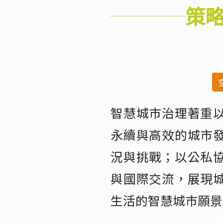
策
智慧城市治理著重
永續與高效的城市
況與挑戰；以公私
與國際交流，展現
生活的智慧城市願景