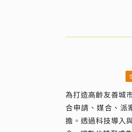
為打造高齡友善城
合申請、媒合、派
擔。透過科技導入