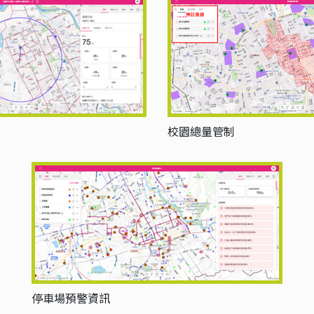
校園總量管制
停車場預警資訊