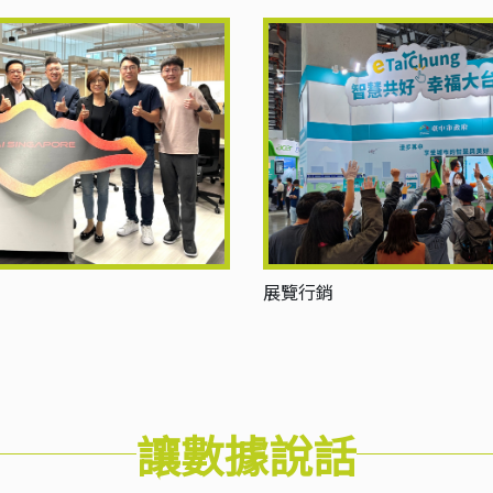
展覽行銷
讓數據說話