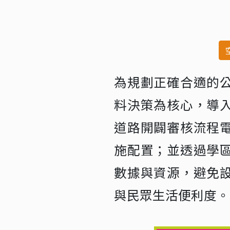
為規劃正確合適的
料決策為核心，導
道路開闢審核流程
施配置；並透過學
數據與資源，避免
與民眾生活便利度。