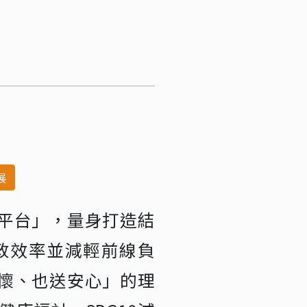
展
平台」，量身打造結
政效率並減輕前線負
懷、也送安心」的理