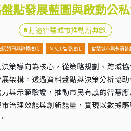
略盤點發展藍圖與啟動公私
打造智慧城市推動新典範
空間資訊與數據應用
AI人工智慧應用
智慧城市與永續發
以決策導向為核心，從策略規劃、跨域協
發展架構。透過資料盤點與決策分析協助
協力與示範驗證，推動市民有感的智慧應
城市治理效能與創新能量，實現以數據驅
。